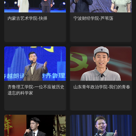
内蒙古艺术学院-抉择
宁波财经学院-芦苇荡
齐鲁理工学院-一位不应被历史
山东青年政治学院-我们的青春
遗忘的科学家