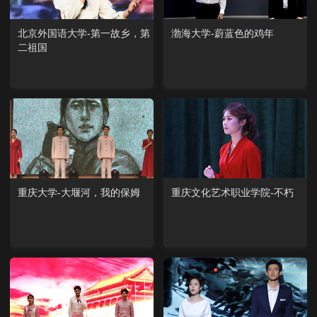
北京外国语大学-第一故乡，第
渤海大学-蔚蓝色的鸡年
二祖国
重庆大学-大堰河，我的保姆
重庆文化艺术职业学院-不朽