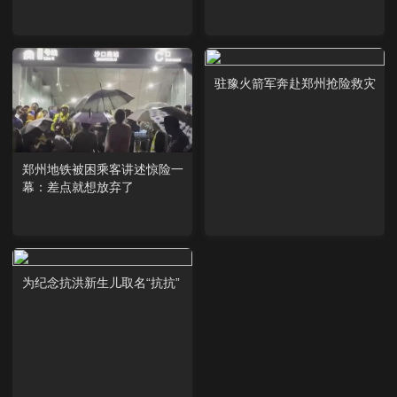
驻豫火箭军奔赴郑州抢险救灾
郑州地铁被困乘客讲述惊险一
幕：差点就想放弃了
为纪念抗洪新生儿取名“抗抗”