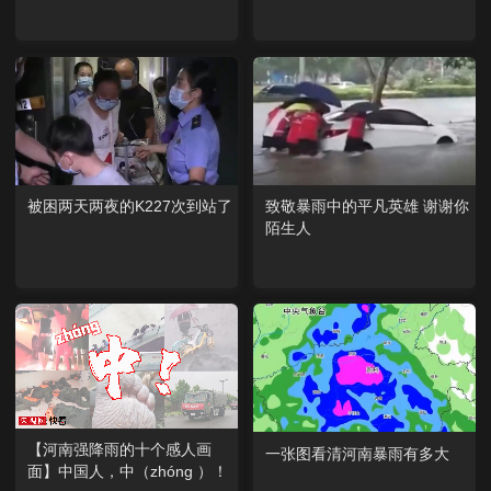
被困两天两夜的K227次到站了
致敬暴雨中的平凡英雄 谢谢你
陌生人
【河南强降雨的十个感人画
一张图看清河南暴雨有多大
面】中国人，中（zhóng ）！