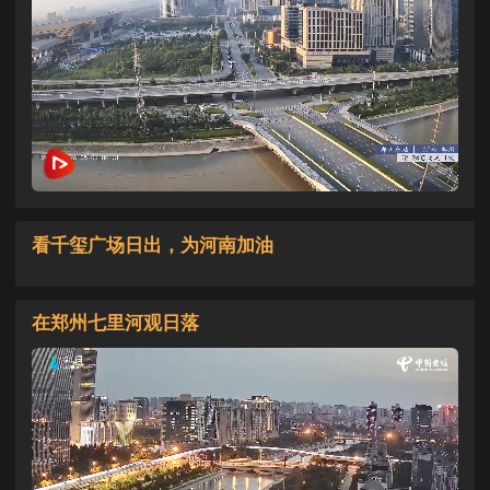
看千玺广场日出，为河南加油
在郑州七里河观日落