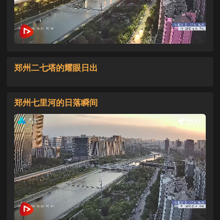
郑州二七塔的耀眼日出
郑州七里河的日落瞬间