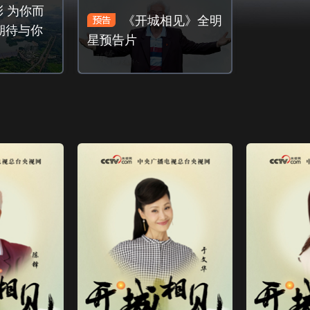
 为你而
《开城相见》全明
期待与你
星预告片